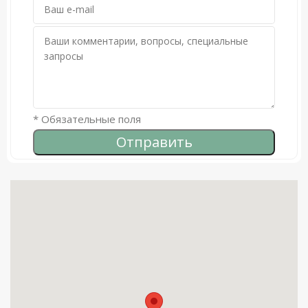
чистому галечному пляжу с отличным
заходом для плавания. В сезон пляж
оборудуется шезлонгами для гостей вилл.
* Обязательные поля