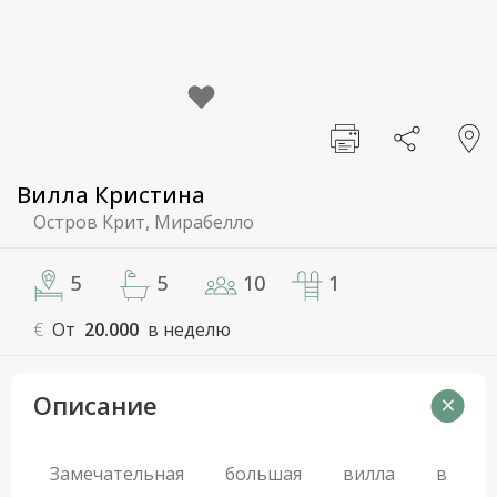
Вилла Кристина
Остров Крит, Мирабелло
5
5
10
1
€
От
20.000
в неделю
Описание
Замечательная большая вилла в