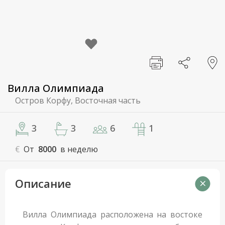
Вилла Олимпиада
Остров Корфу, Восточная часть
3
3
6
1
€
От
8000
в неделю
Описание
Вилла Олимпиада расположена на востоке