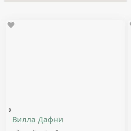
Вилла Дафни