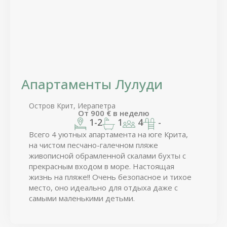
Апартаменты Лулуди
Остров Крит, Иерапетра
От
900
€
в неделю
1-2
1
4
-
Всего 4 уютных апартамента на юге Крита,
на чистом песчано-галечном пляже
живописной обрамленной скалами бухты с
прекрасным входом в море. Настоящая
жизнь на пляже!! Очень безопасное и тихое
место, оно идеально для отдыха даже с
самыми маленькими детьми.