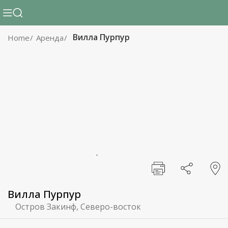
Вилла Пурпур
Home
Аренда
Вилла Пурпур
Остров Закинф, Северо-восток