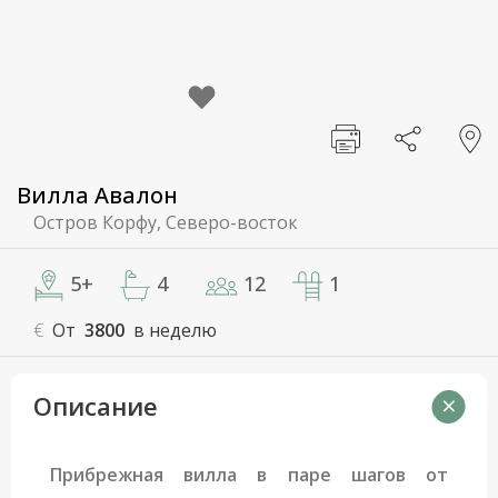
Вилла Авалон
Остров Корфу, Северо-восток
5+
4
12
1
€
От
3800
в неделю
Описание
Прибрежная вилла в паре шагов от