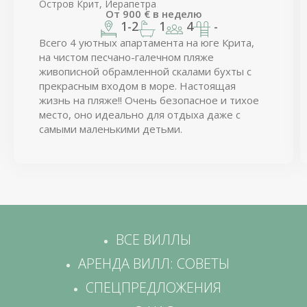
Остров Крит, Иерапетра
От
900
€
в неделю
1-2
1
4
-
Всего 4 уютных апартамента на юге Крита,
на чистом песчано-галечном пляже
живописной обрамленной скалами бухты с
прекрасным входом в море. Настоящая
жизнь на пляже!! Очень безопасное и тихое
место, оно идеально для отдыха даже с
самыми маленькими детьми.
ВСЕ ВИЛЛЫ
АРЕНДА ВИЛЛ: СОВЕТЫ
СПЕЦПРЕДЛОЖЕНИЯ