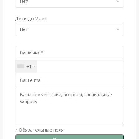
Сервис на вилле через день, а по заказу:
шеф-повар, прокат лодок и т.д.
Дети до 2 лет
+1
* Обязательные поля