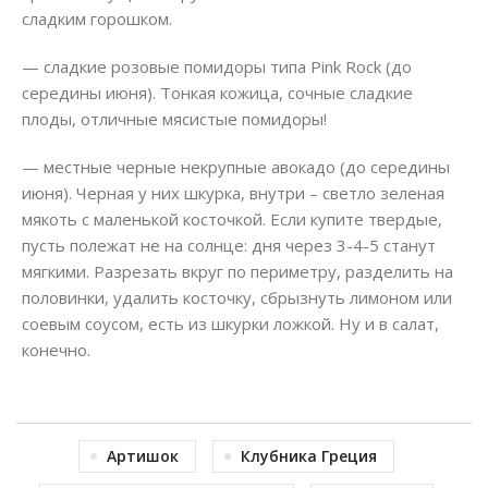
сладким горошком.
— сладкие розовые помидоры типа Pink Rock (до
середины июня). Тонкая кожица, сочные сладкие
плоды, отличные мясистые помидоры!
— местные черные некрупные авокадо (до середины
июня). Черная у них шкурка, внутри – светло зеленая
мякоть с маленькой косточкой. Если купите твердые,
пусть полежат не на солнце: дня через 3-4-5 станут
мягкими. Разрезать вкруг по периметру, разделить на
половинки, удалить косточку, сбрызнуть лимоном или
соевым соусом, есть из шкурки ложкой. Ну и в салат,
конечно.
Артишок
Клубника Греция