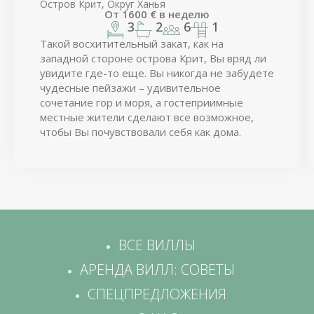
Остров Крит, Округ Ханья
От
1600
€
в неделю
3
2
6
1
Такой восхитительный закат, как на
западной стороне острова Крит, Вы вряд ли
увидите где-то еще. Вы никогда не забудете
чудесные пейзажи – удивительное
сочетание гор и моря, а гостеприимные
местные жители сделают все возможное,
чтобы Вы почувствовали себя как дома.
ВСЕ ВИЛЛЫ
АРЕНДА ВИЛЛ: СОВЕТЫ
СПЕЦПРЕДЛОЖЕНИЯ