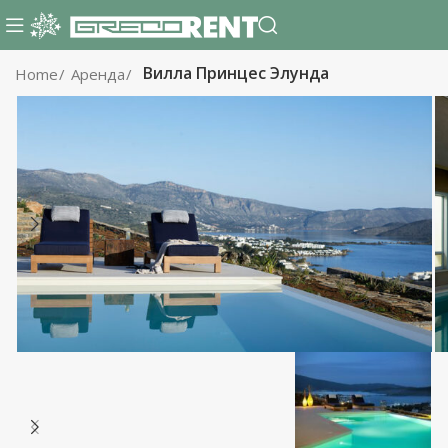
Вилла Принцес Элунда
Home
Аренда