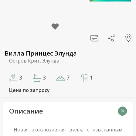
Вилла Принцес Элунда
Остров Крит, Элунда
3
3
7
1
Цена по запросу
Описание
Новая эксклюзивная вилла с изысканным