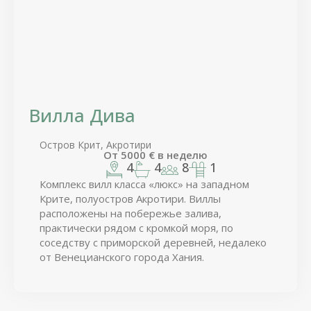
Вилла Дива
Остров Крит, Акротири
От
5000
€
в неделю
4
4
8
1
Комплекс вилл класса «люкс» на западном
Крите, полуостров Акротири. Виллы
расположены на побережье залива,
практически рядом с кромкой моря, по
соседству с приморской деревней, недалеко
от Венецианского города Хания.