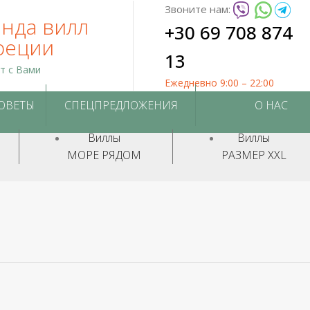
Звоните нам:
нда вилл
+30 69 708 874
реции
13
ет с Вами
Ежедневно 9:00 – 22:00
СОВЕТЫ
СПЕЦПРЕДЛОЖЕНИЯ
О НАС
Виллы
Виллы
МОРЕ РЯДОМ
РАЗМЕР XXL