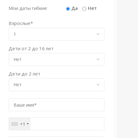
Мои даты гибкие
Да
Нет
Взрослые*
Дети от 2 до 16 лет
Дети до 2 лет
+1