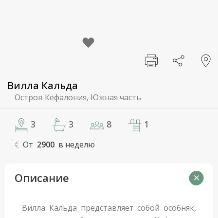
Вилла Кальда
Остров Кефалония, Южная часть
3
3
8
1
€
От
2900
в неделю
Описание
Вилла Кальда представляет собой особняк,