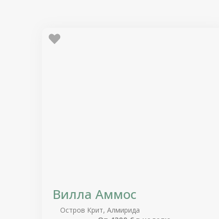
Вилла Аммос
Остров Крит, Алмирида