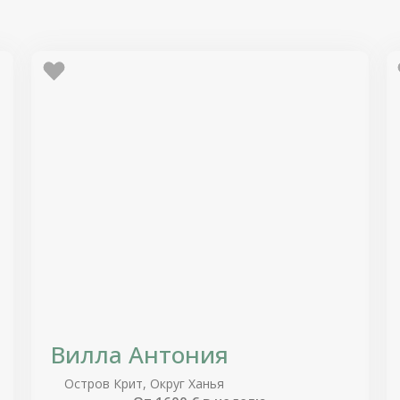
Вилла Антония
Остров Крит, Округ Ханья