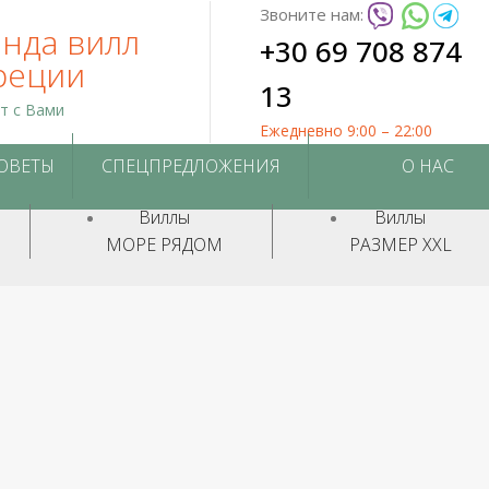
Звоните нам:
нда вилл
+30 69 708 874
реции
13
ет с Вами
Ежедневно 9:00 – 22:00
СОВЕТЫ
СПЕЦПРЕДЛОЖЕНИЯ
О НАС
Виллы
Виллы
МОРЕ РЯДОМ
РАЗМЕР XXL