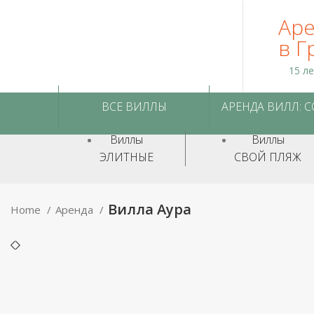
Аре
в Г
15 л
ВСЕ ВИЛЛЫ
АРЕНДА ВИЛЛ: 
Виллы
Виллы
ЭЛИТНЫЕ
СВОЙ ПЛЯЖ
Вилла Аура
Home
Аренда