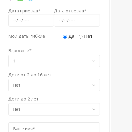
Дата приезда*
Дата отъезда*
Мои даты гибкие
Да
Нет
Взрослые*
Дети от 2 до 16 лет
Дети до 2 лет