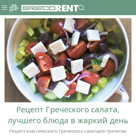
Рецепт Греческого салата,
лучшего блюда в жаркий день
Рецепт классического Греческого салата(по гречески: