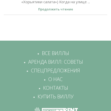
«Хорьятики салата») Когда на улице ...
Продолжить чтение
ВСЕ ВИЛЛЫ
АРЕНДА ВИЛЛ: СОВЕТЫ
СПЕЦПРЕДЛОЖЕНИЯ
О НАС
КОНТАКТЫ
КУПИТЬ ВИЛЛУ