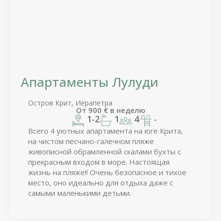
Апартаменты Лулуди
Остров Крит, Иерапетра
От
900
€
в неделю
1-2
1
4
-
Всего 4 уютных апартамента на юге Крита,
на чистом песчано-галечном пляже
живописной обрамленной скалами бухты с
прекрасным входом в море. Настоящая
жизнь на пляже!! Очень безопасное и тихое
место, оно идеально для отдыха даже с
самыми маленькими детьми.