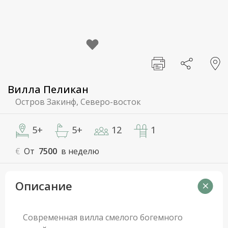
Вилла Пеликан
Остров Закинф, Северо-восток
5+
5+
12
1
€
От
7500
в неделю
Описание
Современная вилла смелого богемного