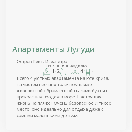
Апартаменты Лулуди
Остров Крит, Иерапетра
От
900
€
в неделю
1-2
1
4
-
Всего 4 уютных апартамента на юге Крита,
на чистом песчано-галечном пляже
живописной обрамленной скалами бухты с
прекрасным входом в море. Настоящая
жизнь на пляже!! Очень безопасное и тихое
место, оно идеально для отдыха даже с
самыми маленькими детьми.