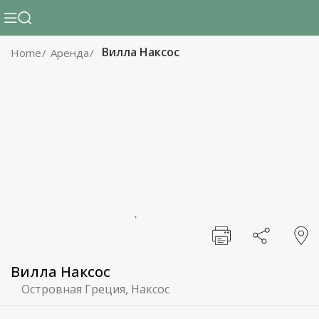
Вилла Наксос
Home
Аренда
Вилла Наксос
Островная Греция, Наксос