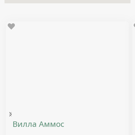
Вилла Аммос