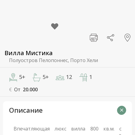
Вилла Мистика
Полуостров Пелопоннес, Порто Хели
5+
5+
12
1
€
От
20.000
Описание
Впечатляющая люкс вилла 800 кв.м. с