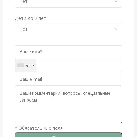
езда, теннис, дайвинг, исторические
памятники, большие магазины и пр.
Дети до 2 лет
+1
* Обязательные поля