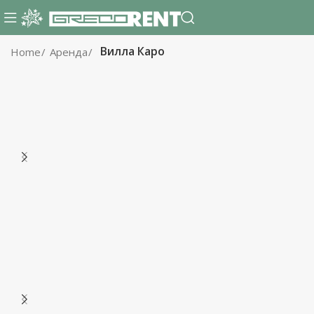
Вилла Каро
Home
Аренда