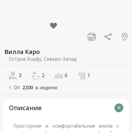
Вилла Каро
Остров Корфу, Северо-Запад
3
2
6
1
€
От
2200
в неделю
Описание
Просторная и комфортабельная вилла с