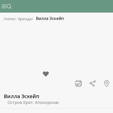
Вилла Эскейп
Home
Аренда
Вилла Эскейп
Остров Крит, Апокоронас