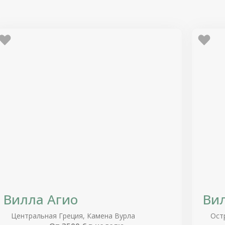
Вилла Агио
Ви
Центральная Греция, Камена Вурла
Ост