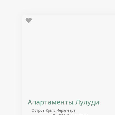
Апартаменты Лулуди
Остров Крит, Иерапетра