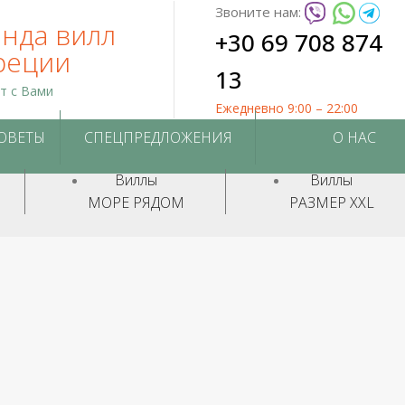
Звоните нам:
нда вилл
+30 69 708 874
реции
13
ет с Вами
Ежедневно 9:00 – 22:00
СОВЕТЫ
СПЕЦПРЕДЛОЖЕНИЯ
О НАС
Виллы
Виллы
МОРЕ РЯДОМ
РАЗМЕР XXL