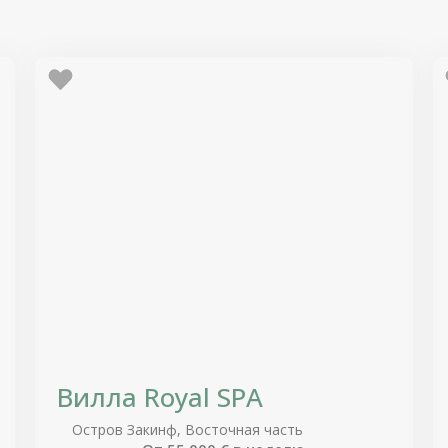
Вилла Royal SPA
Остров Закинф, Восточная часть