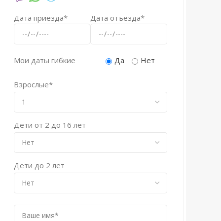
Дата приезда*
Дата отъезда*
Мои даты гибкие
Да
Нет
Взрослые*
Дети от 2 до 16 лет
Дети до 2 лет