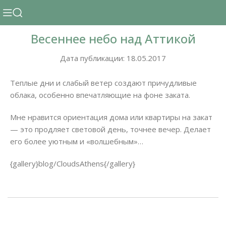
Весеннее небо над Аттикой
Дата публикации: 18.05.2017
Теплые дни и слабый ветер создают причудливые
облака, особенно впечатляющие на фоне заката.
Мне нравится ориентация дома или квартиры на закат
— это продляет световой день, точнее вечер. Делает
его более уютным и «волшебным»…
{gallery}blog/CloudsAthens{/gallery}