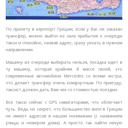
По прилету в аэропорт Греции, если у Вас не заказан
трансфер, можно выйти из зала прибытия к очереди
такси и спокойно, назвав адрес, сразу уехать в нужном
направлении.
Машину из очереди выбирать нельзя, посадка идет в
ту машину, которая крайняя. В массе своей, это
современные автомобили Mercedes со всеми экстра,
что делает трансфер очень комфортным. По приезду,
таксист должен дать Вам чек со стоимостью поездки.
Все такси сейчас с GPS навигаторами, что облегчает
путь. Ведь не секрет, что большинство вилл в Греции
не имеют адресов в нашем понимании (с названием
улицы и номером дома). А просто так найти некую