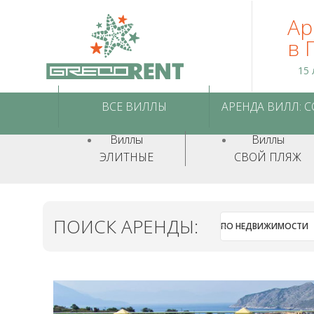
Ар
в 
15 
ВСЕ ВИЛЛЫ
АРЕНДА ВИЛЛ: 
Виллы
Виллы
ЭЛИТНЫЕ
СВОЙ ПЛЯЖ
ПОИСК АРЕНДЫ:
ПО НЕДВИЖИМОСТИ