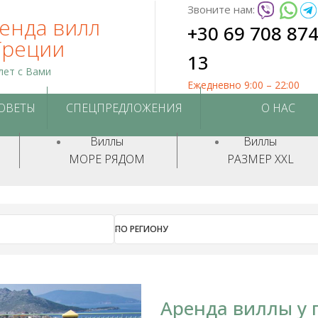
Звоните нам:
енда вилл
+30 69 708 87
Греции
13
лет с Вами
Ежедневно 9:00 – 22:00
СОВЕТЫ
СПЕЦПРЕДЛОЖЕНИЯ
О НАС
Виллы
Виллы
МОРЕ РЯДОМ
РАЗМЕР XXL
ПО РЕГИОНУ
Аренда виллы у 