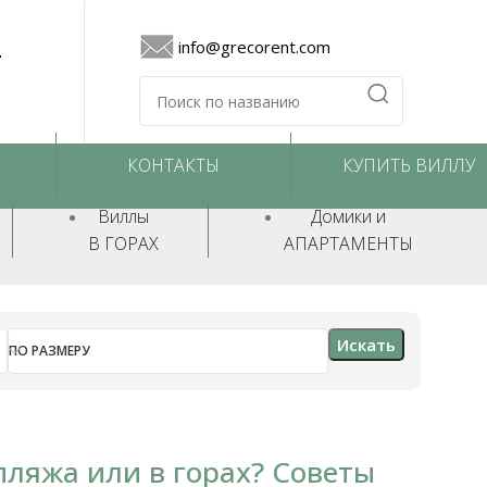
4
info@grecorent.com
КОНТАКТЫ
КУПИТЬ ВИЛЛУ
Виллы
Домики и
В ГОРАХ
АПАРТАМЕНТЫ
Искать
ПО РАЗМЕРУ
пляжа или в горах? Советы