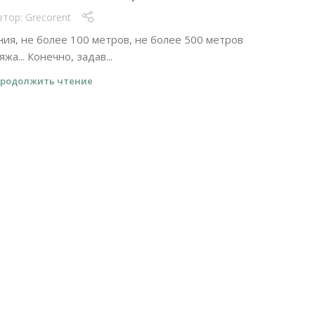
втор:
Grecorent
ния, не более 100 метров, не более 500 метров
яжа... Конечно, задав...
родолжить чтение