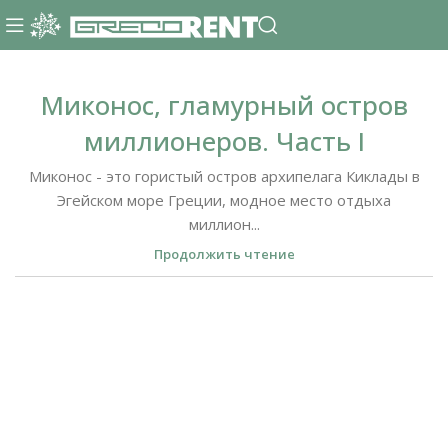
Миконос, гламурный остров
миллионеров. Часть I
Миконос - это гористый остров архипелага Киклады в
Эгейском море Греции, модное место отдыха
миллион...
Продолжить чтение