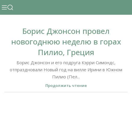
Борис Джонсон провел
новогоднюю неделю в горах
Пилио, Греция
Борис Джонсон и его подруга Кэрри Симондс,
отпраздновали Новый год на вилле Ирини в Южном
Пилио (Пел...
Продолжить чтение