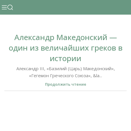
Александр Македонский —
один из величайших греков в
истории
Александр III, «Базилий (Царь) Македонский»,
«Гегемон Греческого Союза», &la...
Продолжить чтение