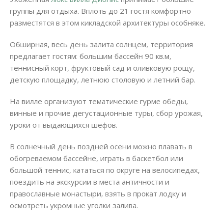
группы для отдыха. Вплоть до 21 гостя комфортно
разместятся в этом кикладской архитектуры особняке.
Обширная, весь день залита солнцем, территория
предлагает гостям: большим бассейн 90 кв.м,
теннисный корт, фруктовый сад и оливковую рощу,
детскую площадку, летнюю столовую и летний бар.
На вилле организуют тематические гурме обеды,
винные и прочие дегустационные туры, сбор урожая,
уроки от выдающихся шефов.
В солнечный день поздней осени можно плавать в
обогреваемом бассейне, играть в баскетбол или
большой теннис, кататься по округе на велосипедах,
поездить на экскурсии в места античности и
православные монастыри, взять в прокат лодку и
осмотреть укромные уголки залива.