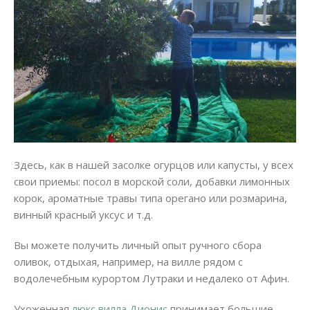
Здесь, как в нашей засолке огурцов или капусты, у всех
свои приемы: посол в морской соли, добавки лимонных
корок, ароматные травы типа орегано или розмарина,
винный красный уксус и т.д.
Вы можете получить личный опыт ручного сбора
оливок, отдыхая, например, на вилле рядом с
водолечебным курортом Лутраки и недалеко от Афин.
Ухоженная
люкс вилла Дионис
принимает большие