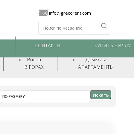
4
info@grecorent.com
КОНТАКТЫ
КУПИТЬ ВИЛЛУ
Виллы
Домики и
В ГОРАХ
АПАРТАМЕНТЫ
Искать
ПО РАЗМЕРУ