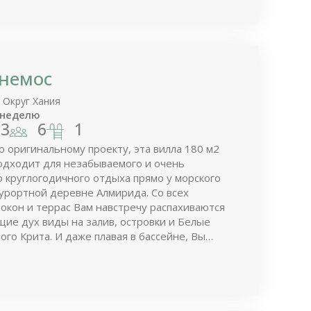
немос
 Округ Хания
 неделю
3
6
1
о оригинальному проекту, эта вилла 180 м2
одходит для незабываемого и очень
 круглогодичного отдыха прямо у морского
курортной деревне Алмирида. Со всех
окон и террас Вам навстречу распахиваются
ие дух виды на залив, островки и Белые
ого Крита. И даже плавая в бассейне, Вы
 наслаждаться красотой природы вокруг.