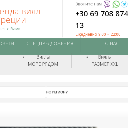
Звоните нам:
енда вилл
+30 69 708 87
Греции
13
лет с Вами
Ежедневно 9:00 – 22:00
СОВЕТЫ
СПЕЦПРЕДЛОЖЕНИЯ
О НАС
Виллы
Виллы
МОРЕ РЯДОМ
РАЗМЕР XXL
ПО РЕГИОНУ