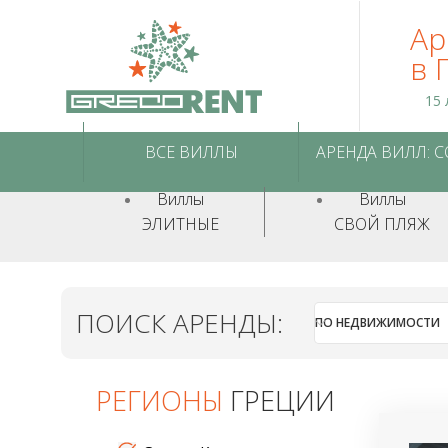
Ар
в 
15 
ВСЕ ВИЛЛЫ
АРЕНДА ВИЛЛ: 
Виллы
Виллы
ЭЛИТНЫЕ
СВОЙ ПЛЯЖ
ПОИСК АРЕНДЫ:
ПО НЕДВИЖИМОСТИ
РЕГИОНЫ
ГРЕЦИИ