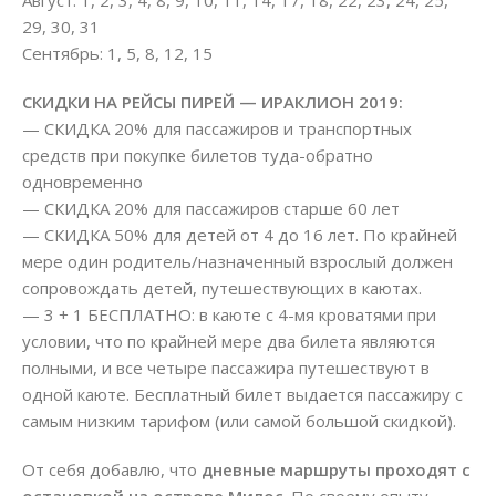
Август: 1, 2, 3, 4, 8, 9, 10, 11, 14, 17, 18, 22, 23, 24, 25,
29, 30, 31
Сентябрь: 1, 5, 8, 12, 15
СКИДКИ НА РЕЙСЫ ПИРЕЙ — ИРАКЛИОН 2019:
— СКИДКА 20% для пассажиров и транспортных
средств при покупке билетов туда-обратно
одновременно
— СКИДКА 20% для пассажиров старше 60 лет
— СКИДКА 50% для детей от 4 до 16 лет. По крайней
мере один родитель/назначенный взрослый должен
сопровождать детей, путешествующих в каютах.
— 3 + 1 БЕСПЛАТНО: в каюте с 4-мя кроватями при
условии, что по крайней мере два билета являются
полными, и все четыре пассажира путешествуют в
одной каюте. Бесплатный билет выдается пассажиру с
самым низким тарифом (или самой большой скидкой).
От себя добавлю, что
дневные маршруты проходят с