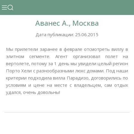
Аванес А., Москва
Дата публикации: 25.06.2015
Мы прилетели заранее в феврале отсмотреть виллу в
элитном сегменте. Агент организовал полет на
вертолете, потому за 1 день мы увидели целый регион
Порто Хели с разнообразными люкс домами. Под наши
критерии подходила вилла Парадизо, договорились по
условиям и цене на месте с владельцем, сам отдых
удался, очень довольны!